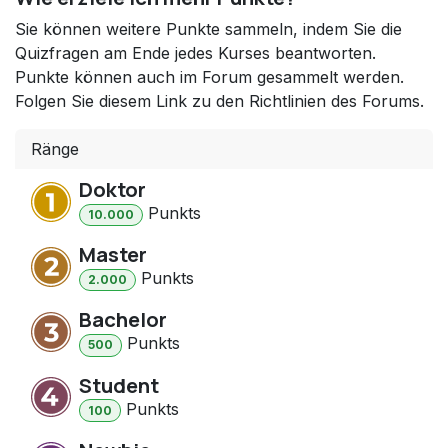
Sie können weitere Punkte sammeln, indem Sie die
Quizfragen am Ende jedes Kurses beantworten.
Punkte können auch im Forum gesammelt werden.
Folgen Sie diesem Link zu den Richtlinien des Forums.
Ränge
Doktor
Punkt
s
10.000
Master
Punkt
s
2.000
Bachelor
Punkt
s
500
Student
Punkt
s
100