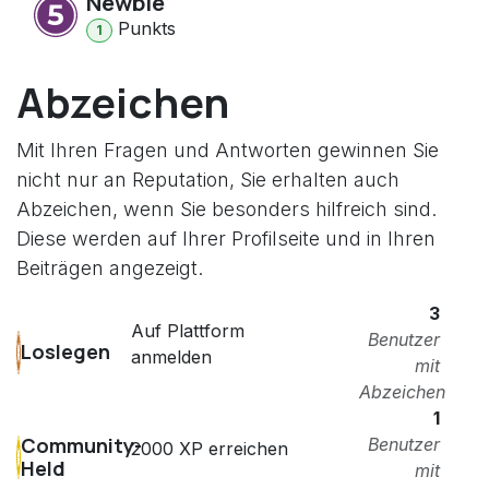
Newbie
Punkt
s
1
Abzeichen
Mit Ihren Fragen und Antworten gewinnen Sie
nicht nur an Reputation, Sie erhalten auch
Abzeichen, wenn Sie besonders hilfreich sind.
Diese werden auf Ihrer Profilseite und in Ihren
Beiträgen angezeigt.
3
Auf Plattform
Benutzer
Loslegen
anmelden
mit
Abzeichen
1
Community-
Benutzer
2000 XP erreichen
Held
mit