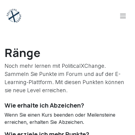
Zum Inhalt springen
Ränge
Noch mehr lernen mit PoliticalXChange.
Sammeln Sie Punkte im Forum und auf der E-
Learning-Plattform. Mit diesen Punkten können
sie neue Level erreichen.
Wie erhalte ich Abzeichen?
Wenn Sie einen Kurs beenden oder Meilensteine
erreichen, erhalten Sie Abzeichen.
Wie erziele ich mehr Punkte?