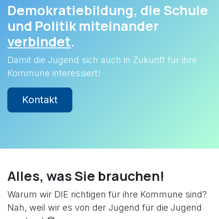
Demokratiebildung, die Schule
und Politik miteinander
verbindet
.
Damit die Jugend sich auch in Zukunft für ihre
Kommune interessiert!
Kontakt
Alles, was Sie brauchen!
Warum wir DIE richtigen für ihre Kommune sind?
Nah, weil wir es von der Jugend für die Jugend