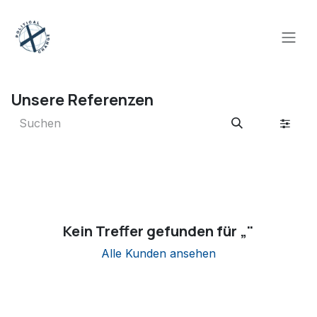
Zum Inhalt springen
Unsere Referenzen
Kein Treffer gefunden für „
"
Alle Kunden ansehen